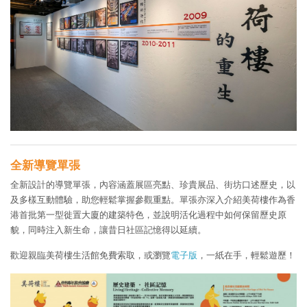
全新導覽單張
全新設計的導覽單張，內容涵蓋展區亮點、珍貴展品、街坊口述歷史，以
及多樣互動體驗，助您輕鬆掌握參觀重點。單張亦深入介紹美荷樓作為香
港首批第一型徙置大廈的建築特色，並說明活化過程中如何保留歷史原
貌，同時注入新生命，讓昔日社區記憶得以延續。
歡迎親臨美荷樓生活館免費索取，或瀏覽
電子版
，一紙在手，輕鬆遊歷！