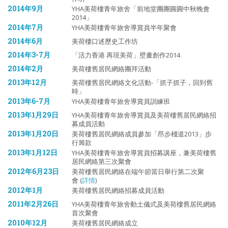
2014年9月
YHA美荷樓青年旅舍「前地堂團團圓圓中秋晚會
2014」
2014年7月
YHA美荷樓青年旅舍導賞員半年聚會
2014年6月
美荷樓口述歷史工作坊
2014年3-7月
「活力香港 再現美荷」壁畫創作2014
2014年2月
美荷樓舊居民網絡團拜活動
2013年12月
美荷樓舊居民網絡文化活動-「抓子抓子，回到舊
時」
2013年6-7月
YHA美荷樓青年旅舍導賞員訓練班
2013年1月29日
YHA美荷樓青年旅舍導賞員及美荷樓舊居民網絡招
募成員活動
2013年1月20日
美荷樓舊居民網絡成員參加「昂步棧道2013」步
行籌款
2013年1月12日
YHA美荷樓青年旅舍導賞員招募講座，兼美荷樓舊
居民網絡第三次聚會
2012年6月23日
美荷樓舊居民網絡在端午節當日舉行第二次聚
會 (
詳情
)
2012年1月
美荷樓舊居民網絡招募成員活動
2011年2月26日
YHA美荷樓青年旅舍動土儀式及美荷樓舊居民網絡
首次聚會
2010年12月
美荷樓舊居民網絡成立