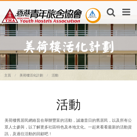
主頁
美荷樓活化計劃
活動
活動
美荷樓舊居民網絡旨在舉辦豐富的活動，誠邀昔日的舊居民，以及所有公
眾人士參與，以了解更多社區特色及本地文化。一起來看看最新的活動資
訊，及過往活動的回顧吧！