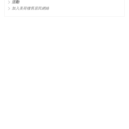
活動
加入美荷樓舊居民網絡