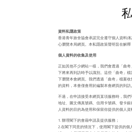
資料私隱政策
香港青年旅舍協會承諾完全遵守個人資料(
心瀏覽本局網頁。本私隱政策聲明旨在解釋
個人資料的收集及使用
正如其他不少網站一樣，我們會透過「曲奇
下將來再到訪時予以識別。這些「曲奇」檔
下瀏覽本會網頁。我們透過「曲奇」檔案收
的資料，本會僅會用於編製本會網頁的到訪
不過，在申請接受本網頁某項服務時，我們
地址、圖文傳真號碼、信用卡號碼、發卡銀
人資料的目的為使用和保留你提供的個人資
1. 辦理閣下的會藉申請及提供服務；
2.在閣下同意的情況下，使用閣下提供的個人