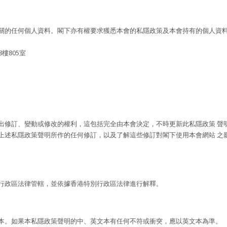
關的任何個人資料。閣下亦有權要求獲悉本會的私隱政策及本會持有的個人資
樓805室
出修訂、變動或修改的權利，這包括完全由本會決定，不時更新此私隱政策 聲
上述私隱政策聲明所作的任何修訂，以及了解這些修訂對閣下使用本會網站 之
行政區法律管轄，並依據香港特別行政區法律進行解釋。
本。如果本私隱政策聲明的中、英文本有任何不符或衝突，應以英文本為準。