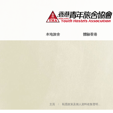
本地旅舍
體驗香港
主頁
私隱政策及個人資料收集聲明...