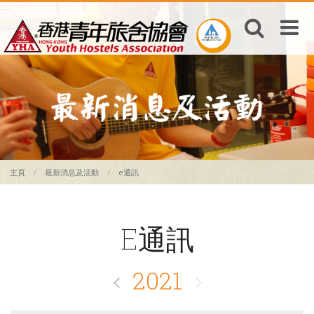
主頁
最新消息及活動
e通訊
E通訊
2021