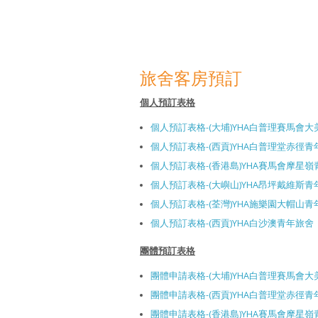
旅舍客房預訂
個人預訂表格
個人預訂表格-(大埔)YHA白普理賽馬會
個人預訂表格-(西貢)YHA白普理堂赤徑青
個人預訂表格-(香港島)YHA賽馬會摩星
個人預訂表格-(大嶼山)YHA昂坪戴維斯青
個人預訂表格-(荃灣)YHA施樂園大帽山青
個人預訂表格-(西貢)YHA白沙澳青年旅舍
團體預訂表格
團體申請表格-(大埔)YHA白普理賽馬會
團體申請表格-(西貢)YHA白普理堂赤徑青
團體申請表格-(香港島)YHA賽馬會摩星