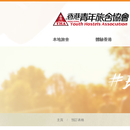
本地旅舍
體驗香港
主頁
預訂表格