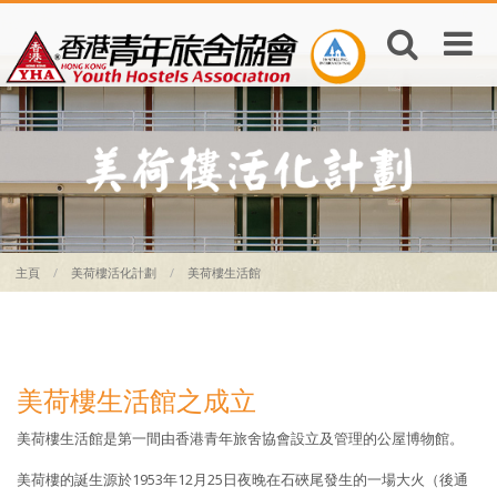
主頁
美荷樓活化計劃
美荷樓生活館
美荷樓生活館之成立
美荷樓生活館是第一間由香港青年旅舍協會設立及管理的公屋博物館。
美荷樓的誕生源於1953年12月25日夜晚在石硤尾發生的一場大火（後通