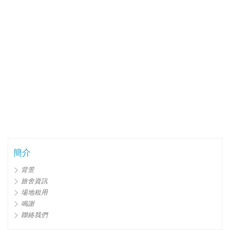
簡介
背景
旅舍資訊
場地租用
鳴謝
聯絡我們