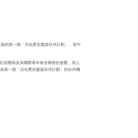
史建築的第一期「活化歷史建築伙伴計劃」，當中
社區關係及與國際青年旅舍聯會的連繫，加上
選為第一期「活化歷史建築伙伴計劃」的伙伴機