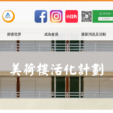
探索世界
成為會員
最新消息及活動