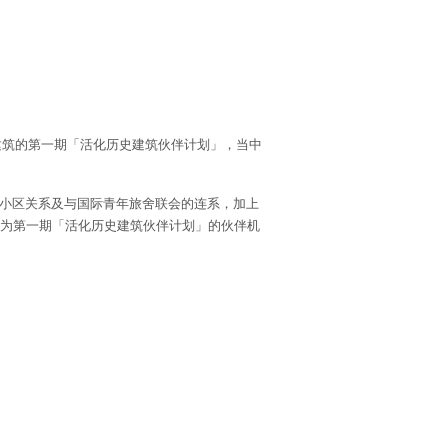
史建筑的第一期「活化历史建筑伙伴计划」，当中
小区关系及与国际青年旅舍联会的连系，加上
选为第一期「活化历史建筑伙伴计划」的伙伴机