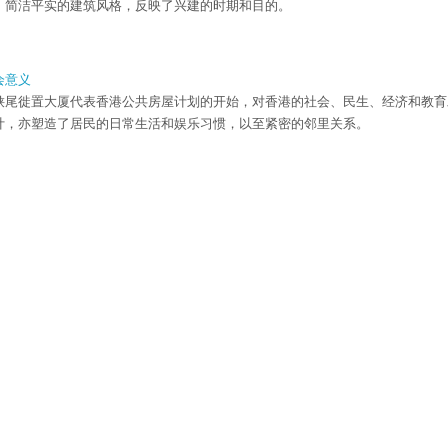
，简洁平实的建筑风格，反映了兴建的时期和目的。
会意义
硖尾徙置大厦代表香港公共房屋计划的开始，对香港的社会、民生、经济和教育
计，亦塑造了居民的日常生活和娱乐习惯，以至紧密的邻里关系。