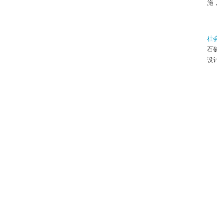
施
社
石
设