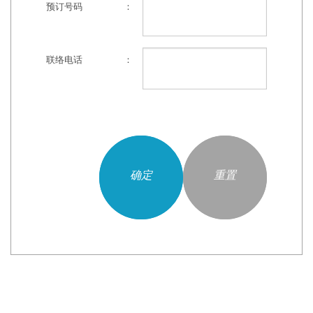
预订号码
：
联络电话
：
确定
重置