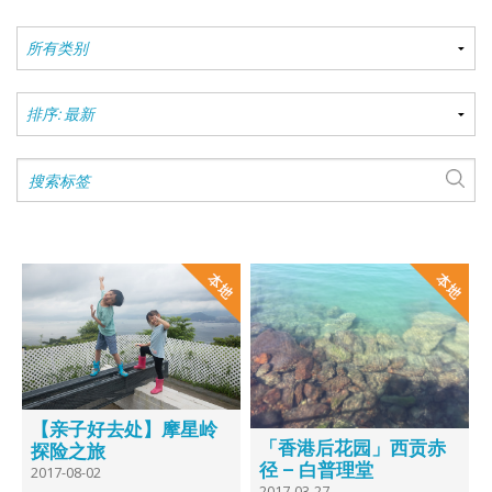
【亲子好去处】摩星岭
「香港后花园」西贡赤
探险之旅
径 – 白普理堂
2017-08-02
2017-03-27