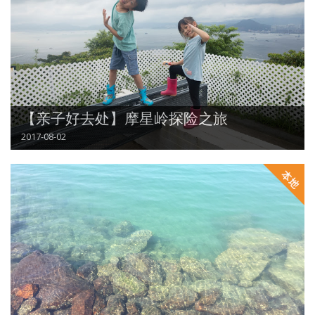
【亲子好去处】摩星岭探险之旅
2017-08-02