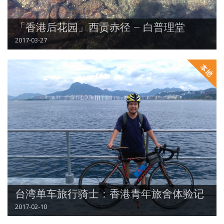
「香港后花园」西贡赤径 – 白普理堂
2017-03-27
台湾单车旅行骑士：香港青年旅舍体验记
2017-02-10