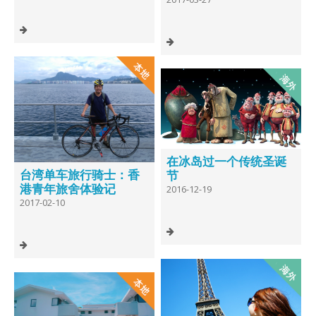
在冰岛过一个传统圣诞
台湾单车旅行骑士：香
节
港青年旅舍体验记
2016-12-19
2017-02-10