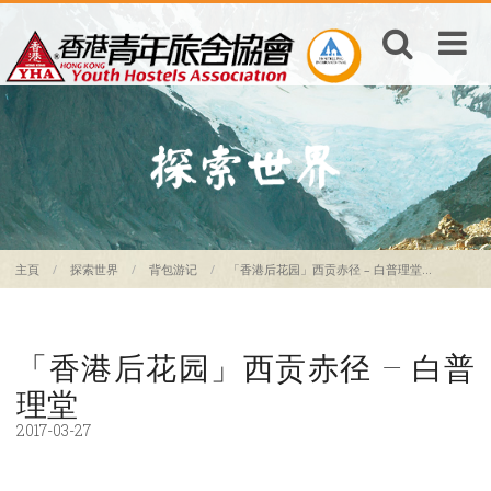
主頁
探索世界
背包游记
「香港后花园」西贡赤径 – 白普理堂...
「香港后花园」西贡赤径 – 白普
理堂
2017-03-27