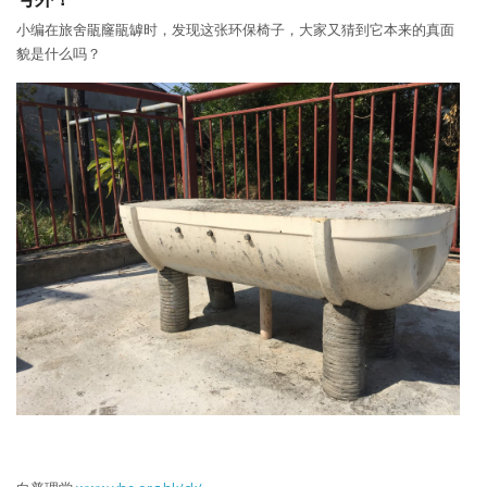
小编在旅舍瓹窿瓹罅时，发现这张环保椅子，大家又猜到它本来的真面
貌是什么吗？