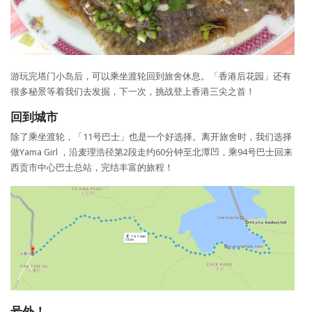
游玩完塔门小岛后，可以乘坐渡轮回到旅舍休息。「香港后花园」还有
很多秘景等着我们去发掘，下一次，挑战登上香港三尖之首！
回到城市
除了乘坐渡轮，「11号巴士」也是一个好选择。离开旅舍时，我们选择
做Yama Girl ，沿麦理浩径第2段走约60分钟至北潭凹，乘94号巴士回来
西贡市中心巴士总站，完结丰富的旅程！
号外！