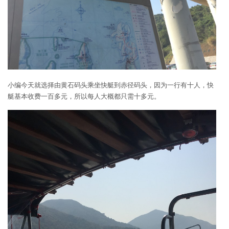
小编今天就选择由黄石码头乘坐快艇到赤径码头，因为一行有十人，快
艇基本收费一百多元，所以每人大概都只需十多元。