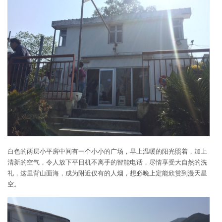
白色的两层小平房中间有一个小小的广场，早上温暖的阳光照着，加上
清新的空气，令人放下平日机不离手的智能电话，尽情享受大自然的洗
礼，这里背山面海，成为附近仅有的人烟，想必晚上定能欣赏到漫天星
空。