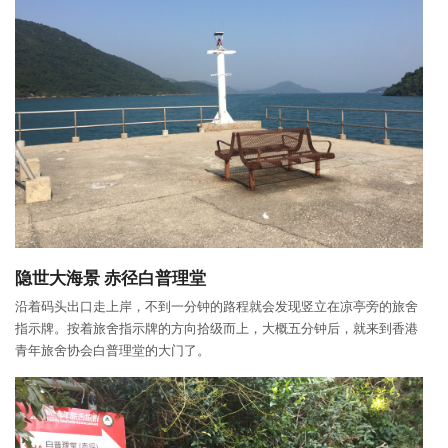
隐世大海景
赤径白普理堂
沿着码头出口走上岸，不到一分钟的路程就会发现竖立在凉亭旁的旅舍
指示牌。按着旅舍指示牌的方向拾级而上，大概五分钟后，就来到香港
青年旅舍协会白普理堂的大门了。