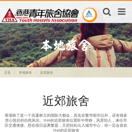
主頁
本地旅舍
近郊旅舍
近郊旅舍
香港除了是一个高厦林立的国际大都会，其实在繁华闹市以外，还有很多
赏心悦目的自然风光。YHA的近郊旅舍位置旺中带静，风景怡人，来往市
区交通便捷。想在假日远离繁嚣，又想轻松出入城市中心，你一定会喜欢
YHA的近郊旅舍