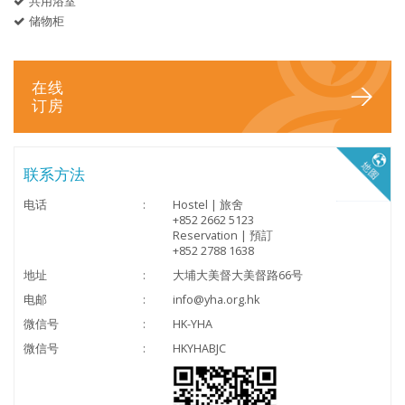
共用浴室
储物柜
在线
订房
联系方法
电话
:
Hostel | 旅舍
+852 2662 5123
Reservation | 預訂
+852 2788 1638
地址
:
大埔大美督大美督路66号
电邮
:
info@yha.org.hk
微信号
:
HK-YHA
微信号
:
HKYHABJC