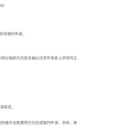
00
所有预约申请。
馆将以电邮方式发送确认信至申请表上所填写之
敬请留意。
期内缴付全数费用方为完成预约申请。否则，将