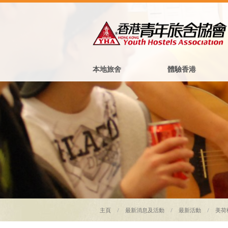
本地旅舍
體驗香港
主頁
最新消息及活動
最新活動
美荷