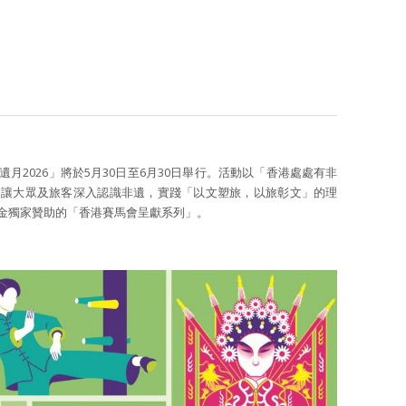
月2026」將於5月30日至6月30日舉行。活動以「香港處處有非
，讓大眾及旅客深入認識非遺，實踐「以文塑旅，以旅彰文」的理
金獨家贊助的「香港賽馬會呈獻系列」。