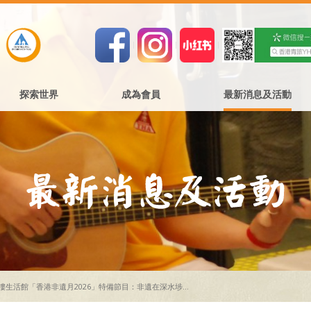
探索世界
成為會員
最新消息及活動
樓生活館「香港非遺月2026」特備節目：非遺在深水埗...