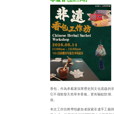
香包，作為承載著深厚歷史與文化底蘊的
它不僅散發天然草本香氣，更有驅蚊防潮
值。
本次工作坊將帶領參加者探索非遺手工藝