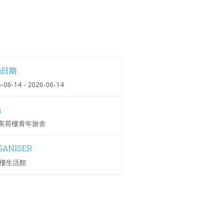
動日期
-06-14 - 2026-06-14
點
A美荷樓青年旅舍
GANISER
樓生活館