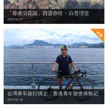
「香港后花园」西贡赤径 – 白普理堂
2017-03-27
台湾单车旅行骑士：香港青年旅舍体验记
2017-02-10