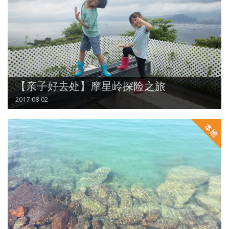
【亲子好去处】摩星岭探险之旅
2017-08-02