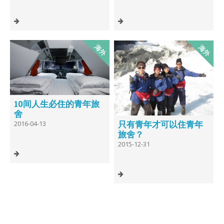
10间人生必住的青年旅
舍
只有青年才可以住青年
2016-04-13
旅舍？
2015-12-31