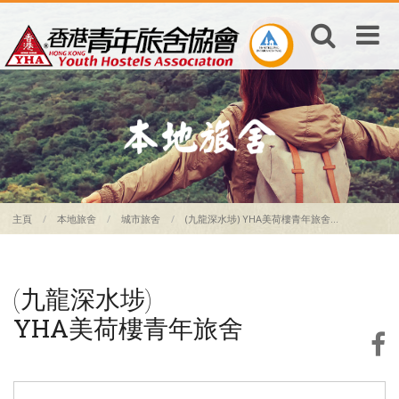
主頁
本地旅舍
城市旅舍
(九龍深水埗) YHA美荷樓青年旅舍...
(九龍深水埗)
YHA美荷樓青年旅舍