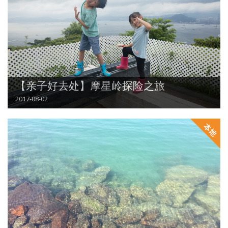
【亲子好去处】摩星岭探险之旅
2017-08-02