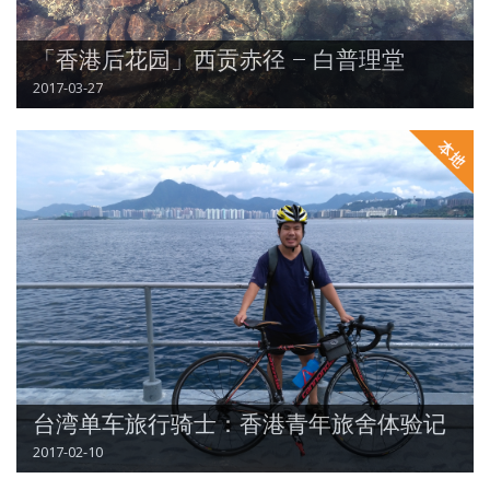
「香港后花园」西贡赤径 – 白普理堂
2017-03-27
台湾单车旅行骑士：香港青年旅舍体验记
2017-02-10