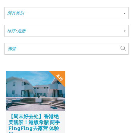
【周未好去处】香港绝
美靓景！港版希腊 两手
FingFing去露营 体验