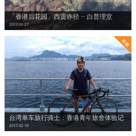
「香港后花园」西贡赤径 – 白普理堂
2017-03-27
台湾单车旅行骑士：香港青年旅舍体验记
2017-02-10