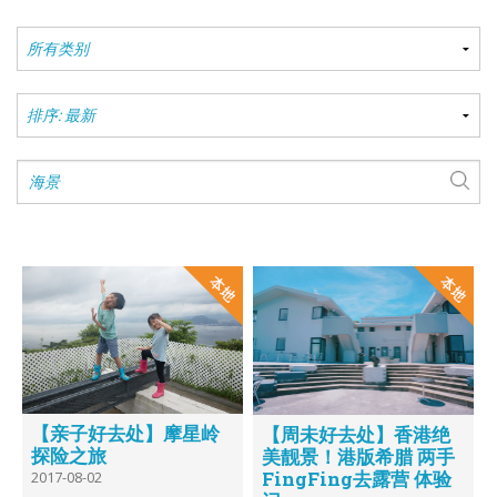
【亲子好去处】摩星岭
【周未好去处】香港绝
探险之旅
美靓景！港版希腊 两手
FingFing去露营 体验
2017-08-02