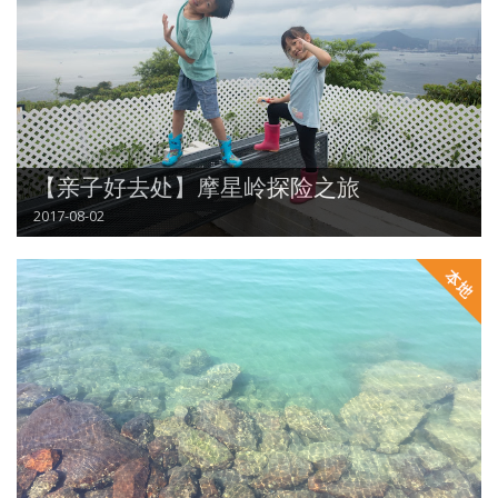
【亲子好去处】摩星岭探险之旅
2017-08-02