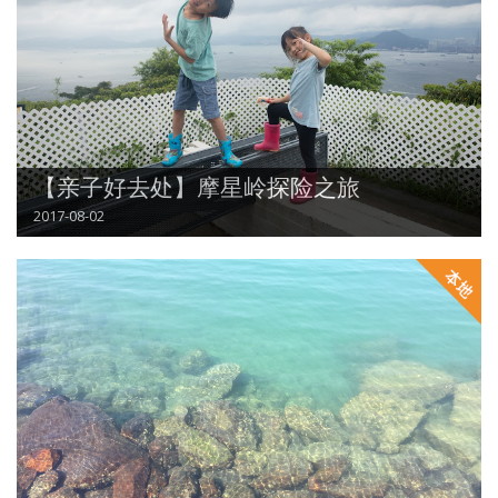
【亲子好去处】摩星岭探险之旅
2017-08-02