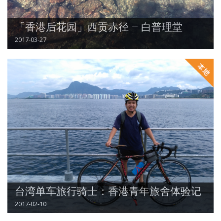
「香港后花园」西贡赤径 – 白普理堂
2017-03-27
台湾单车旅行骑士：香港青年旅舍体验记
2017-02-10