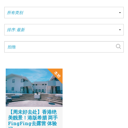
【周未好去处】香港绝
美靓景！港版希腊 两手
FingFing去露营 体验