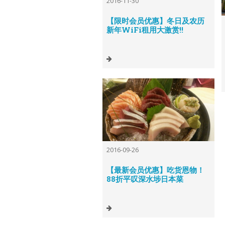
2016-11-30
【限时会员优惠】冬日及农历
新年WiFi租用大激赏!!
2016-09-26
【最新会员优惠】吃货恩物！
88折平叹深水埗日本菜