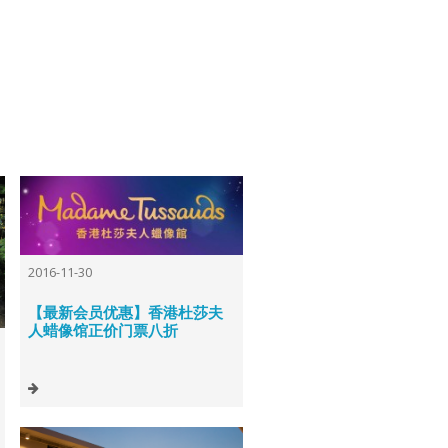
2016-11-30
【最新会员优惠】香港杜莎夫
人蜡像馆正价门票八折