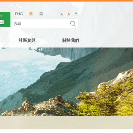
ENG
繁
简
社區參與
關於我們