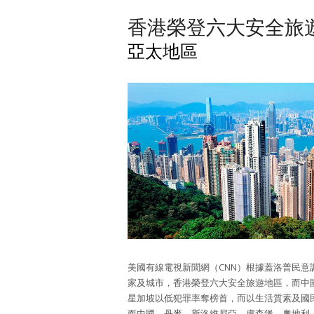
香港榮登六大安全旅
亞太地區
美國有線電視新聞網（CNN）根據蓋洛普民意調查
家及城市，香港榮登六大安全旅遊地區，而中國
星加坡以低犯罪率奪榜首，而以生活質素及國
而中國、丹麥、斯洛維尼亞、盧森堡、奧地利