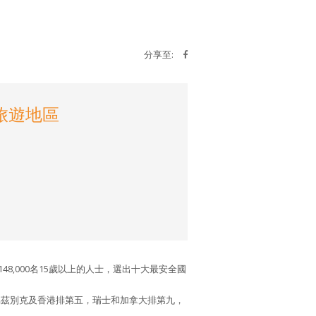
分享至:
旅遊地區
48,000名15歲以上的人士，選出十大最安全國
烏茲別克及香港排第五，瑞士和加拿大排第九，