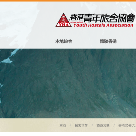
本地旅舍
體驗香港
主頁
探索世界
旅遊攻略
香港榮登六大