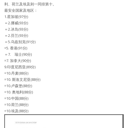
利、荷兰及埃及则一同排第十。
最安全国家及地区：
1.星加坡(97分)
＝2.挪威(93分)
＝2.冰岛(93分)
＝2.芬兰(93分)
＝5.乌兹别克(91分)
=5. 香港(91分)
＝7. 瑞士(90分)
=7. 加拿大(90分)
9.印度尼西亚(89分)
=10.丹麦(88分)
=10. 斯洛文尼亚(88分)
=10.卢森堡(88分)
=10. 奥地利(88分)
=10.中国(88分)
=10.荷兰(88分)
=10.埃及(88分)