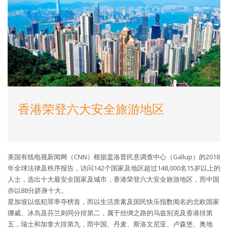
香港荣登六大安全旅游地区
美国有线电视新闻网（CNN）根据盖洛普民意调查中心（Gallup）的2018
年全球法律及秩序报告，访问142个国家及地区超过148,000名15岁以上的
人士，选出十大最安全国家及城市，香港荣登六大安全旅游地区，而中国
亦以88分跻身十大。
星加坡以低犯罪率夺榜首，而以生活质素及国民快乐指数闻名的北欧国家
挪威、冰岛及芬兰则同分排第二，属于丝绸之路的乌兹别克及香港排第
五，瑞士和加拿大排第九，而中国、丹麦、斯洛文尼亚、卢森堡、奥地