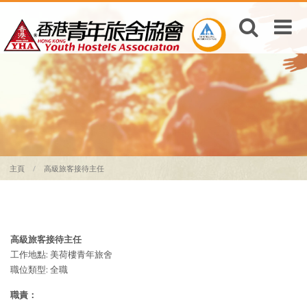
主頁
高級旅客接待主任
高級旅客接待主任
工作地點: 美荷樓青年旅舍
職位類型: 全職
職責：