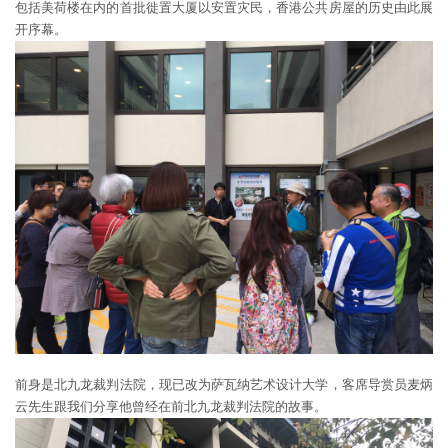
包括美荷楼在内的首批徙置大厦以安置灾民，香港公共房屋的历史由此展
开序幕。
前身是北九龙裁判法院，现已改为萨瓦纳艺术设计大学，客席导赏员麦炳
云先生跟我们分享他曾经在前北九龙裁判法院的故事。