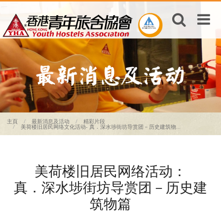
主頁
最新消息及活动
精彩片段
美荷楼旧居民网络文化活动- 真．深水埗街坊导赏团－历史建筑物...
美荷楼旧居民网络活动：
真．深水埗街坊导赏团－历史建
筑物篇