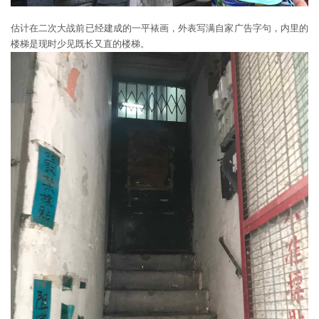
估计在二次大战前已经建成的一平裱画，外表写满自家广告字句，内里的
楼梯是现时少见既长又直的楼梯。