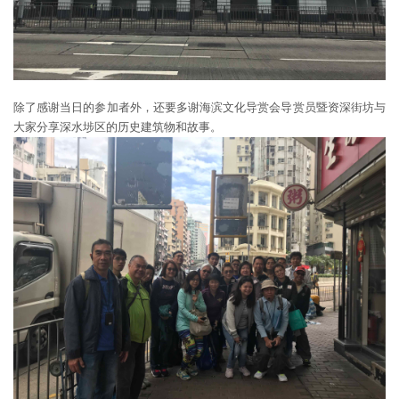
除了感谢当日的参加者外，还要多谢海滨文化导赏会导赏员暨资深街坊与
大家分享深水埗区的历史建筑物和故事。