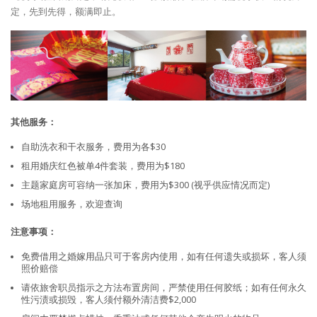
定，先到先得，额满即止。
其他服务：
自助洗衣和干衣服务，费用为各$30
租用婚庆红色被单4件套装，费用为$180
主题家庭房可容纳一张加床，费用为$300 (视乎供应情况而定)
场地租用服务，欢迎查询
注意事项：
免费借用之婚嫁用品只可于客房内使用，如有任何遗失或损坏，客人须
照价赔偿
请依旅舍职员指示之方法布置房间，严禁使用任何胶纸；如有任何永久
性污渍或损毁，客人须付额外清洁费$2,000