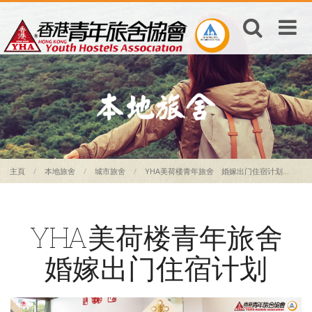
主頁
本地旅舍
城市旅舍
YHA美荷楼青年旅舍 婚嫁出门住宿计划...
YHA美荷楼青年旅舍
婚嫁出门住宿计划