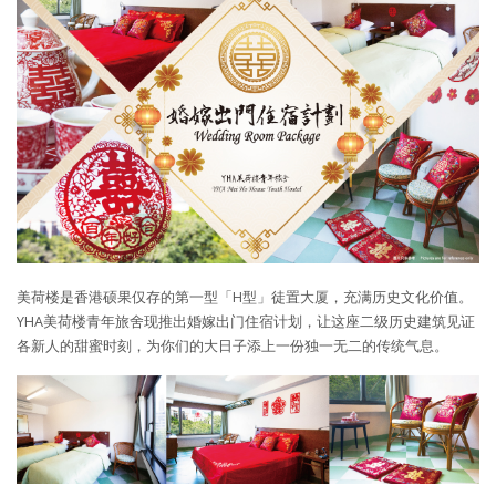
美荷楼是香港硕果仅存的第一型「H型」徒置大厦，充满历史文化价值。
YHA美荷楼青年旅舍现推出婚嫁出门住宿计划，让这座二级历史建筑见证
各新人的甜蜜时刻，为你们的大日子添上一份独一无二的传统气息。