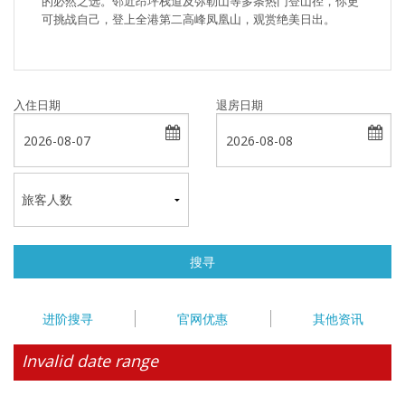
的必然之选。邻近昂坪栈道及弥勒山等多条热门登山径，你更
可挑战自己，登上全港第二高峰凤凰山，观赏绝美日出。
入住日期
退房日期
搜寻
进阶搜寻
官网优惠
其他资讯
Invalid date range