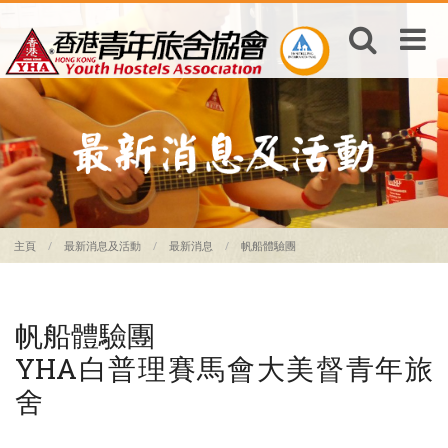
主頁
最新消息及活動
最新消息
帆船體驗團
帆船體驗團
YHA白普理賽馬會大美督青年旅
舍