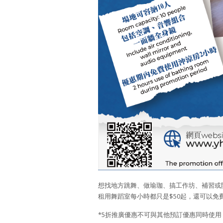
想找地方跳舞、做瑜珈、搞工作坊、補習或開
租用舞蹈室每小時都只是$50起，還可以免
*5折推廣優惠不可與其他預訂優惠同時使用