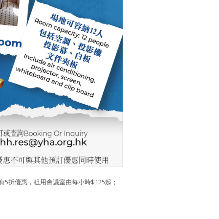
5折優惠，租用會議室由每小時$125起；