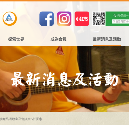
探索世界
成為會員
最新消息及活動
樓舞蹈活動室及會議室5折優惠...