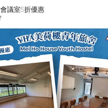
會議室5折優惠
舍