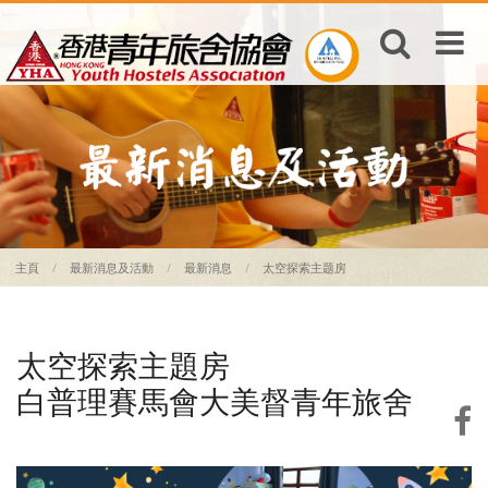
主頁
最新消息及活動
最新消息
太空探索主题房
太空探索主題房
白普理賽馬會大美督青年旅舍