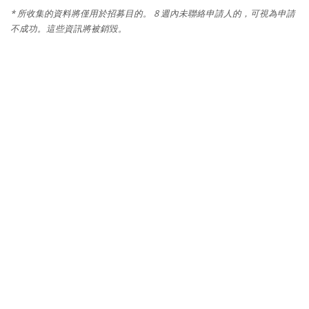
* 所收集的資料將僅用於招募目的。 8 週內未聯絡申請人的，可視為申請
不成功。這些資訊將被銷毀。