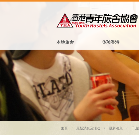
本地旅舍
体验香港
主頁
最新消息及活动
最新消息
千山采