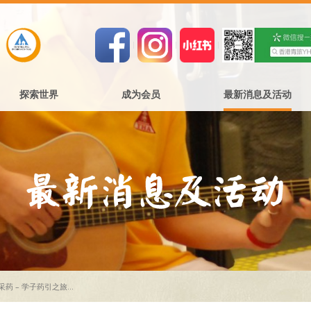
探索世界
成为会员
最新消息及活动
药 – 学子药引之旅...