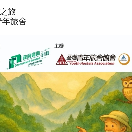
引之旅
青年旅舍