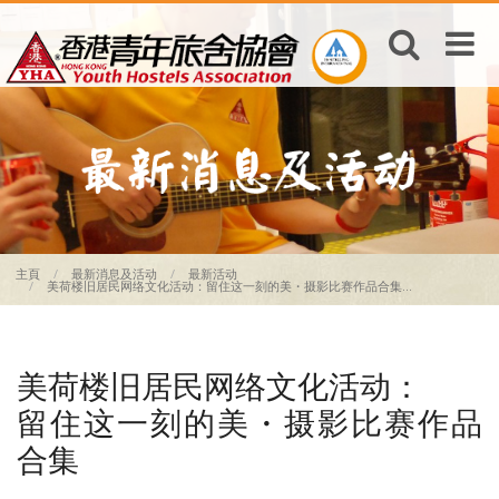
主頁
最新消息及活动
最新活动
美荷楼旧居民网络文化活动：留住这一刻的美・摄影比赛作品合集...
美荷楼旧居民网络文化活动：
留住这一刻的美・摄影比赛作品
合集