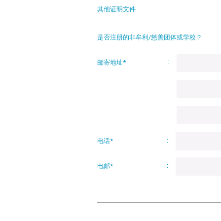
其他证明文件
是否注册的非牟利/慈善团体或学校？
邮寄地址*
电话*
电邮*