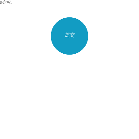
决定权。
提交