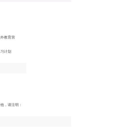
户外教育营
实习计划
其他，请注明：