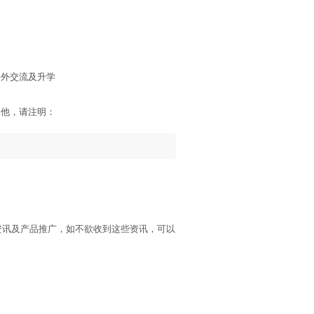
海外交流及升学
其他，请注明：
资讯及产品推广，如不欲收到这些资讯，可以
。