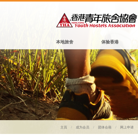
本地旅舍
体验香港
主頁
成为会员
团体会藉
网上申请