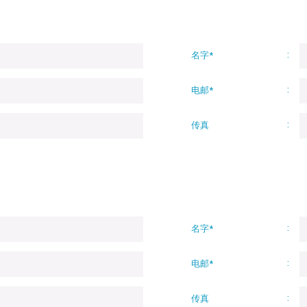
名字*
电邮*
传真
名字*
电邮*
传真