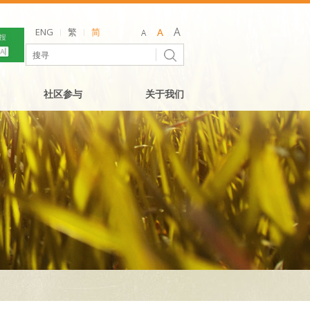
ENG
繁
简
社区参与
关于我们