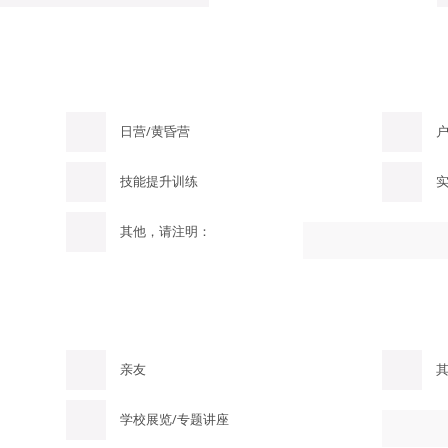
日营/黄昏营
技能提升训练
其他，请注明：
亲友
学校展览/专题讲座