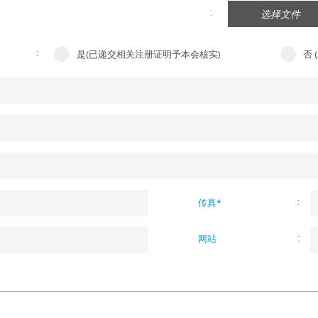
选择文件
是(已递交相关注册证明予本会核实)
否 
传真*
网站