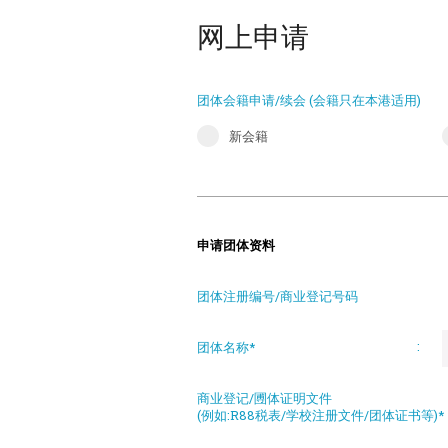
网上申请
团体会籍申请/续会 (会籍只在本港适用)
新会籍
申请团体资料
团体注册编号/商业登记号码
团体名称*
商业登记/圑体证明文件
(例如:R88税表/学校注册文件/团体证书等)*